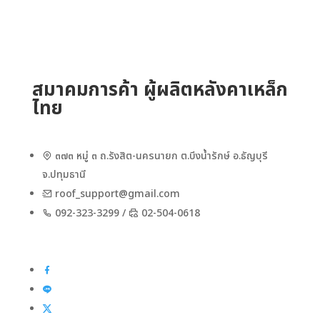
สมาคมการค้า ผู้ผลิตหลังคาเหล็ก
ไทย
๓๗๓ หมู่ ๓ ถ.รังสิต-นครนายก ต.บึงน้ำรักษ์ อ.ธัญบุรี
จ.ปทุมธานี
roof_support@gmail.com
092-323-3299 /
02-504-0618